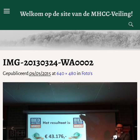
Welkom op de site van de MHCC-Veiling!
IMG-20130324-WA0002
Gepubliceerd
09/03/2015
at
640 × 480
in
Foto’s