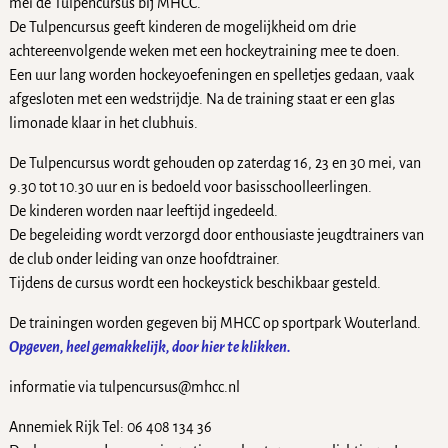
mei de Tulpencursus bij MHCC.
De Tulpencursus geeft kinderen de mogelijkheid om drie
achtereenvolgende weken met een hockeytraining mee te doen.
Een uur lang worden hockeyoefeningen en spelletjes gedaan, vaak
afgesloten met een wedstrijdje. Na de training staat er een glas
limonade klaar in het clubhuis.
De Tulpencursus wordt gehouden op zaterdag 16, 23 en 30 mei, van
9.30 tot 10.30 uur en is bedoeld voor basisschoolleerlingen.
De kinderen worden naar leeftijd ingedeeld.
De begeleiding wordt verzorgd door enthousiaste jeugdtrainers van
de club onder leiding van onze hoofdtrainer.
Tijdens de cursus wordt een hockeystick beschikbaar gesteld.
De trainingen worden gegeven bij MHCC op sportpark Wouterland.
Opgeven, heel gemakkelijk, door hier te klikken.
informatie via tulpencursus@mhcc.nl
Annemiek Rijk Tel: 06 408 134 36