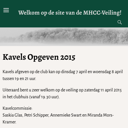
Welkom op de site van de MHCC-Veiling!
Kavels Opgeven 2015
Kavels afgeven op de club kan op dinsdag 7 april en woensdag 8 april
tussen 19 en 21 uur.
Uiteraard bent u zeer welkom op de veiling op zaterdag 11 april 2015
in het clubhuis (vanaf 19.30 uur).
Kavelcommissie:
Saskia Glas, Petri Schipper, Annemieke Swart en Miranda Mors-
Kramer.