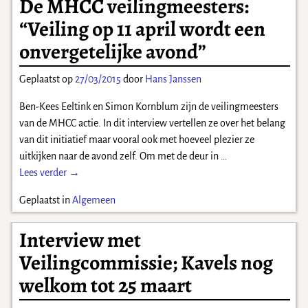
De MHCC veilingmeesters:
“Veiling op 11 april wordt een
onvergetelijke avond”
Geplaatst op
27/03/2015
door
Hans Janssen
Ben-Kees Eeltink en Simon Kornblum zijn de veilingmeesters
van de MHCC actie. In dit interview vertellen ze over het belang
van dit initiatief maar vooral ook met hoeveel plezier ze
uitkijken naar de avond zelf. Om met de deur in
…
Lees verder →
Geplaatst in
Algemeen
Interview met
Veilingcommissie; Kavels nog
welkom tot 25 maart