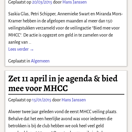
Geplaatst op
20/03/2015
door
Hans Janssen
Saskia Glas, Petri Schipper, Annemieke Swart en Miranda Mors-
Kramer hebben in de afgelopen maanden al meer dan 150
veilingstukken verzameld voor de veilingactie “Bied mee voor
MHCC”. De actie is opgezet om geld in te zamelen voor de
aanleg van
…
Lees verder →
Geplaatst in
Algemeen
Zet 11 april in je agenda & bied
mee voor MHCC
Geplaatst op
15/01/2015
door
Hans Janssen
Alweer twee jaar geleden vond de eerst MHCC veiling plaats.
Behalve dat het een heerlijke avond was voor iedereen die
betrokken is bij de club hebben we ook heel veel geld