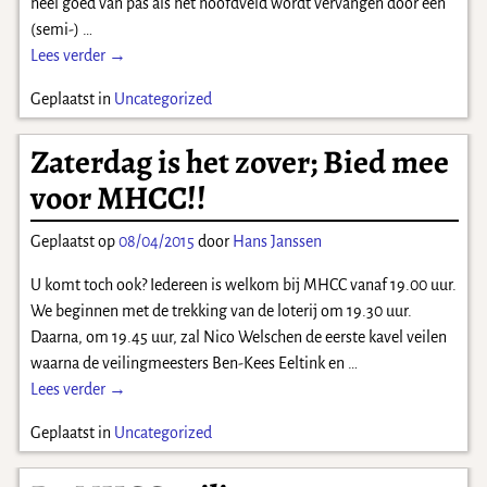
heel goed van pas als het hoofdveld wordt vervangen door een
(semi-)
…
Lees verder →
Geplaatst in
Uncategorized
Zaterdag is het zover; Bied mee
voor MHCC!!
Geplaatst op
08/04/2015
door
Hans Janssen
U komt toch ook? Iedereen is welkom bij MHCC vanaf 19.00 uur.
We beginnen met de trekking van de loterij om 19.30 uur.
Daarna, om 19.45 uur, zal Nico Welschen de eerste kavel veilen
waarna de veilingmeesters Ben-Kees Eeltink en
…
Lees verder →
Geplaatst in
Uncategorized