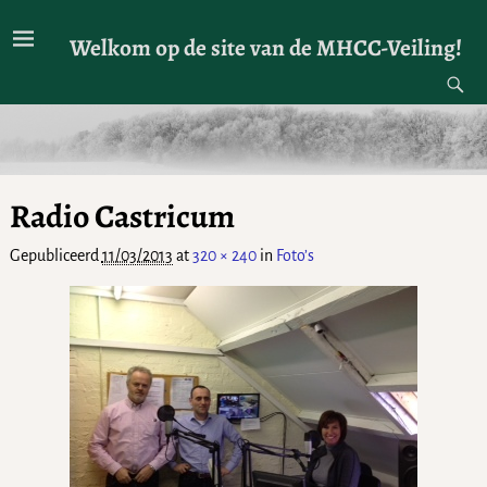
Welkom op de site van de MHCC-Veiling!
Radio Castricum
Gepubliceerd
11/03/2013
at
320 × 240
in
Foto’s