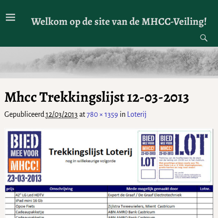
Welkom op de site van de MHCC-Veiling!
Mhcc Trekkingslijst 12-03-2013
Gepubliceerd
12/03/2013
at
780 × 1359
in
Loterij