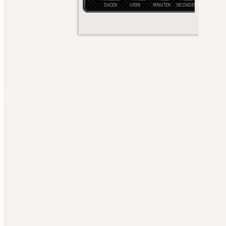
DAGEN
UREN
MINUTEN
SECONDEN